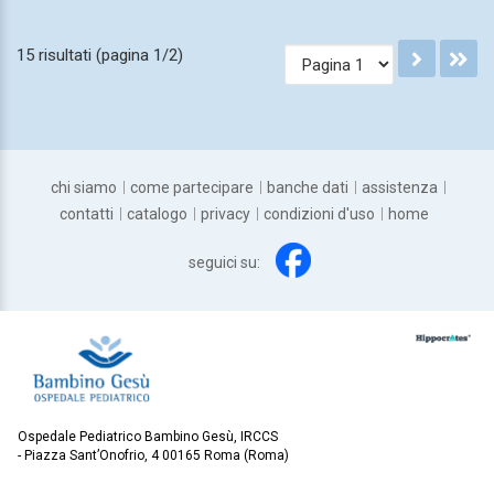
15 risultati (pagina 1/2)
chi siamo
come partecipare
banche dati
assistenza
contatti
catalogo
privacy
condizioni d'uso
home
seguici su:
Ospedale Pediatrico Bambino Gesù, IRCCS
Piazza Sant’Onofrio, 4 00165 Roma (Roma)