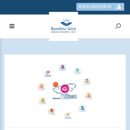
AREA RISERVATA